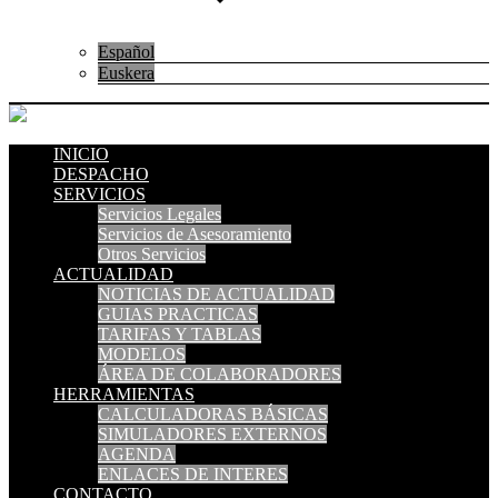
Español
Euskera
INICIO
DESPACHO
SERVICIOS
Servicios Legales
Servicios de Asesoramiento
Otros Servicios
ACTUALIDAD
NOTICIAS DE ACTUALIDAD
GUIAS PRACTICAS
TARIFAS Y TABLAS
MODELOS
ÁREA DE COLABORADORES
HERRAMIENTAS
CALCULADORAS BÁSICAS
SIMULADORES EXTERNOS
AGENDA
ENLACES DE INTERES
CONTACTO