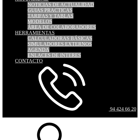
NOTICIAS DE ACTUALIDAD
GUIAS PRACTICAS
TARIFAS Y TABLAS
MODELOS
ÁREA DE COLABORADORES
HERRAMIENTAS
CALCULADORAS BÁSICAS
SIMULADORES EXTERNOS
AGENDA
ENLACES DE INTERES
CONTACTO
94 424 66 20