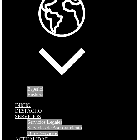
Español
Euskera
INICIO
DESPACHO
SERVICIOS
Servicios Legales
Servicios de Asesoramiento
Otros Servicios
ACTUALIDAD