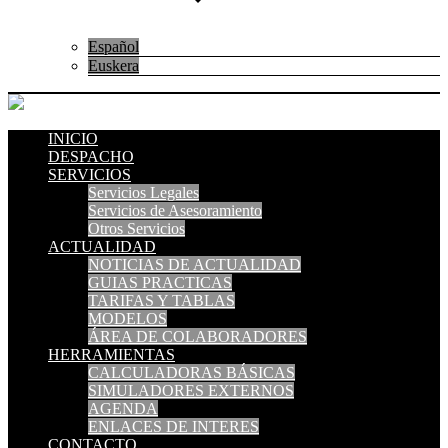
Español
Euskera
INICIO
DESPACHO
SERVICIOS
Servicios Legales
Servicios de Asesoramiento
Otros Servicios
ACTUALIDAD
NOTICIAS DE ACTUALIDAD
GUIAS PRACTICAS
TARIFAS Y TABLAS
MODELOS
ÁREA DE COLABORADORES
HERRAMIENTAS
CALCULADORAS BÁSICAS
SIMULADORES EXTERNOS
AGENDA
ENLACES DE INTERES
CONTACTO