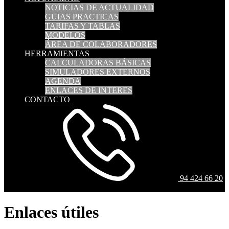
NOTICIAS DE ACTUALIDAD
GUIAS PRACTICAS
TARIFAS Y TABLAS
MODELOS
ÁREA DE COLABORADORES
HERRAMIENTAS
CALCULADORAS BÁSICAS
SIMULADORES EXTERNOS
AGENDA
ENLACES DE INTERES
CONTACTO
94 424 66 20
Enlaces útiles