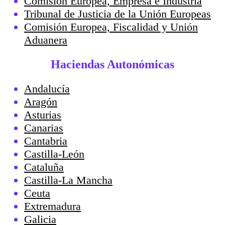
Comisión Europea, Empresa e Industria
Tribunal de Justicia de la Unión Europeas
Comisión Europea, Fiscalidad y Unión
Aduanera
Haciendas Autonómicas
Andalucía
Aragón
Asturias
Canarias
Cantabria
Castilla-León
Cataluña
Castilla-La Mancha
Ceuta
Extremadura
Galicia