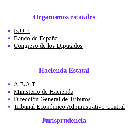
Organismos estatales
B.O.E
Banco de España
Congreso de los Diputados
Hacienda Estatal
A.E.A.T
Ministerio de Hacienda
Dirección General de Tributos
Tribunal Económico Administrativo Central
Jurísprudencia