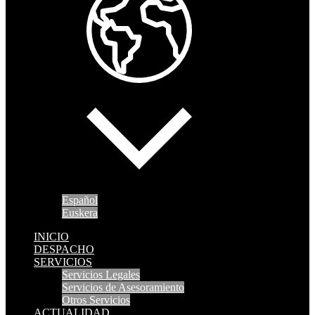
Español
Euskera
INICIO
DESPACHO
SERVICIOS
Servicios Legales
Servicios de Asesoramiento
Otros Servicios
ACTUALIDAD