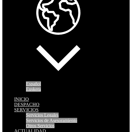
Español
Euskera
INICIO
DESPACHO
SERVICIOS
Servicios Legales
Servicios de Asesoramiento
Otros Servicios
ACTUALIDAD