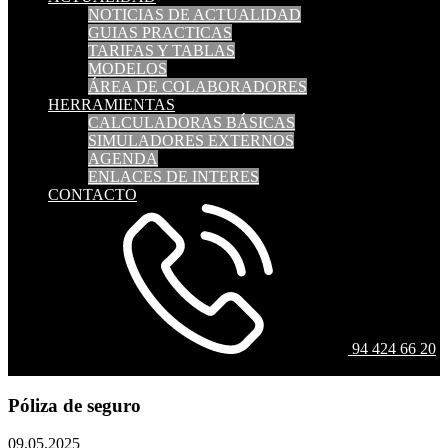
NOTICIAS DE ACTUALIDAD
GUIAS PRACTICAS
TARIFAS Y TABLAS
MODELOS
ÁREA DE COLABORADORES
HERRAMIENTAS
CALCULADORAS BÁSICAS
SIMULADORES EXTERNOS
AGENDA
ENLACES DE INTERES
CONTACTO
94 424 66 20
Póliza de seguro
09.05.2025