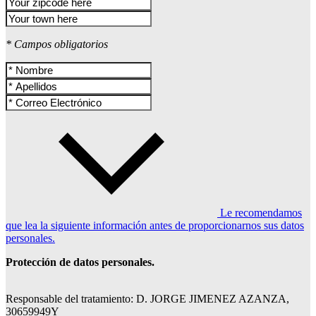
* Campos obligatorios
Le recomendamos
que lea la siguiente información antes de proporcionarnos sus datos
personales.
Protección de datos personales.
Responsable del tratamiento: D. JORGE JIMENEZ AZANZA,
30659949Y