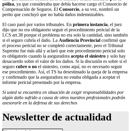
póliza
, ya que consideraba que debía hacerse cargo el Consorcio de
Compensación de Seguros. El
Consorcio
, a su vez, nombró un
perito que concluyó que no había daños indemnizables.
El caso pasó por varios tribunales. En
primera instancia
, el juez
dijo que no era obligatorio seguir el procedimiento pericial de la
LCS art.38 porque el problema no era solo la cantidad, sino también
si el seguro cubría el daño. La
Audiencia Provincial
confirmó que
el proceso pericial no se completó correctamente, pero el Tribunal
Supremo fue más allá y aclaró que este procedimiento pericial solo
es obligatorio cuando la aseguradora
acepta el siniestro
y solo hay
desacuerdo sobre el valor de los daños. Si la discusión es sobre si el
seguro
cubre o no
el siniestro, como aquí, no es necesario seguir
ese procedimiento. Así, el TS ha desestimado la queja de la empresa
y confirmado que la aseguradora no estaba obligada a aceptar el
informe pericial presentado por la empresa.
Si usted se encuentra en situación de exigir responsabilidades por
algún daño sufrido a causa de otros nuestros profesionales podrán
asesorarle en la defensa de sus derechos
Newsletter de actualidad