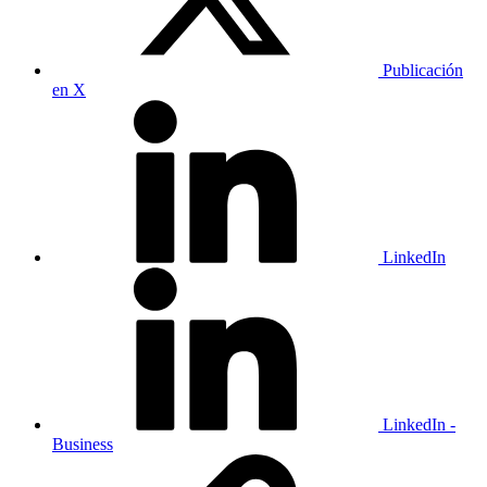
Publicación
en X
LinkedIn
LinkedIn -
Business