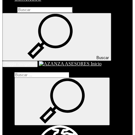
Buscar
Buscar
Inicio
Toggle navigation