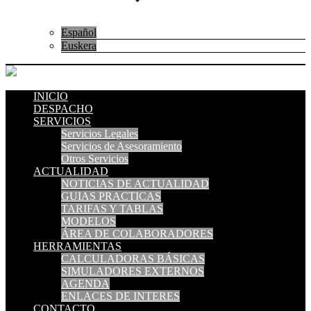
Español
Euskera
INICIO
DESPACHO
SERVICIOS
Servicios Legales
Servicios de Asesoramiento
Otros Servicios
ACTUALIDAD
NOTICIAS DE ACTUALIDAD
GUIAS PRACTICAS
TARIFAS Y TABLAS
MODELOS
ÁREA DE COLABORADORES
HERRAMIENTAS
CALCULADORAS BÁSICAS
SIMULADORES EXTERNOS
AGENDA
ENLACES DE INTERES
CONTACTO