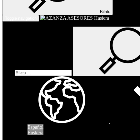
Bilatu
Hasiera
Toggle navigation
Español
Euskera