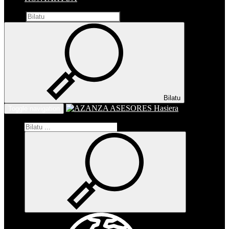
Bilatu
Bilatu
Hasiera
Toggle navigation